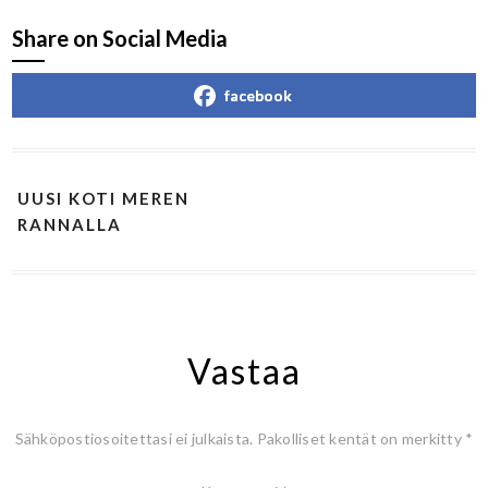
Share on Social Media
facebook
UUSI KOTI MEREN
RANNALLA
Vastaa
Sähköpostiosoitettasi ei julkaista.
Pakolliset kentät on merkitty
*