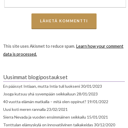
This site uses Akismet to reduce spam.
Learn how your comment
data is processed.
Uusimmat blogipostaukset
En päässyt Intiaan, mutta Intia tuli luokseni
30/01/2023
Jooga kutsuu yhä syvempään seikkailuun
28/01/2023
40 vuotta elämän matkalla – mitä olen oppinut?
19/01/2022
Uusi koti meren rannalla
23/02/2021
Sierra Nevada ja vuoden ensimmäinen seikkailu
15/01/2021
Tonttulan elämyskylä on innovatiivinen taikakeidas
30/12/2020