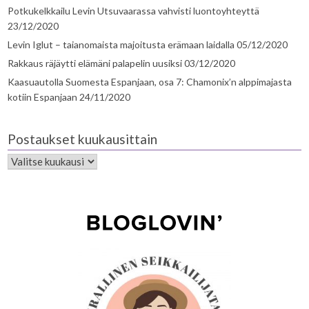
Potkukelkkailu Levin Utsuvaarassa vahvisti luontoyhteyttä
23/12/2020
Levin Iglut – taianomaista majoitusta erämaan laidalla
05/12/2020
Rakkaus räjäytti elämäni palapelin uusiksi
03/12/2020
Kaasuautolla Suomesta Espanjaan, osa 7: Chamonix’n alppimajasta
kotiin Espanjaan
24/11/2020
Postaukset kuukausittain