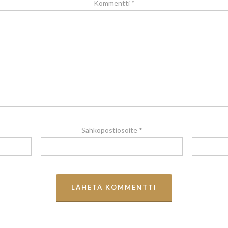
Kommentti
*
Sähköpostiosoite
*