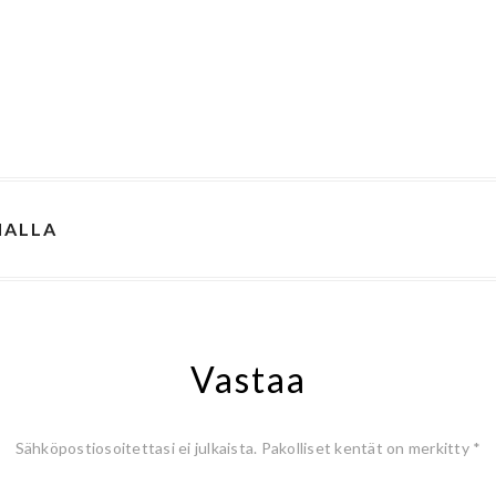
NALLA
Vastaa
Sähköpostiosoitettasi ei julkaista.
Pakolliset kentät on merkitty
*