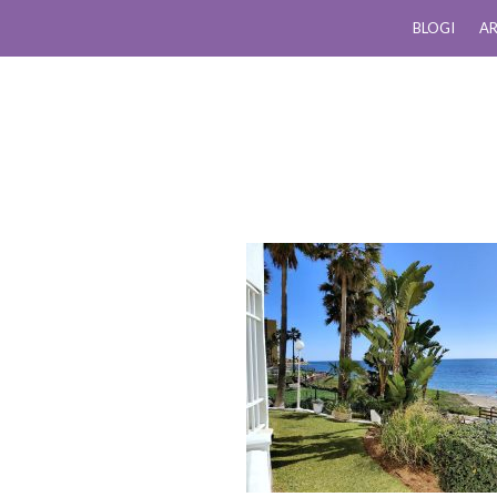
BLOGI
AR