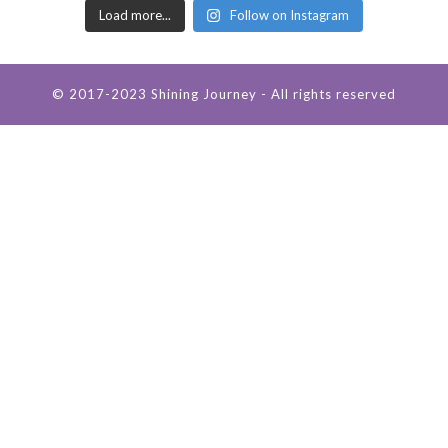
Load more...
Follow on Instagram
© 2017-2023 Shining Journey - All rights reserved