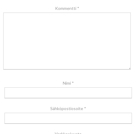
Kommentti
*
Nimi
*
Sähköpostiosoite
*
Verkkosivusto