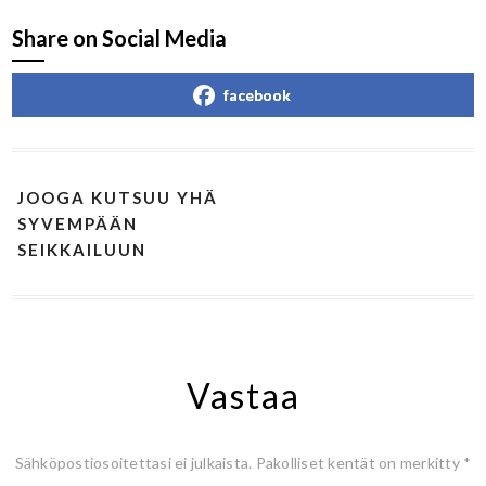
Share on Social Media
facebook
JOOGA KUTSUU YHÄ
SYVEMPÄÄN
SEIKKAILUUN
Vastaa
Sähköpostiosoitettasi ei julkaista.
Pakolliset kentät on merkitty
*