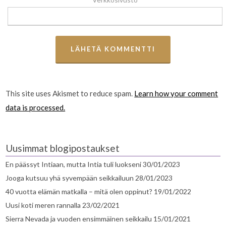
This site uses Akismet to reduce spam.
Learn how your comment
data is processed.
Uusimmat blogipostaukset
En päässyt Intiaan, mutta Intia tuli luokseni
30/01/2023
Jooga kutsuu yhä syvempään seikkailuun
28/01/2023
40 vuotta elämän matkalla – mitä olen oppinut?
19/01/2022
Uusi koti meren rannalla
23/02/2021
Sierra Nevada ja vuoden ensimmäinen seikkailu
15/01/2021