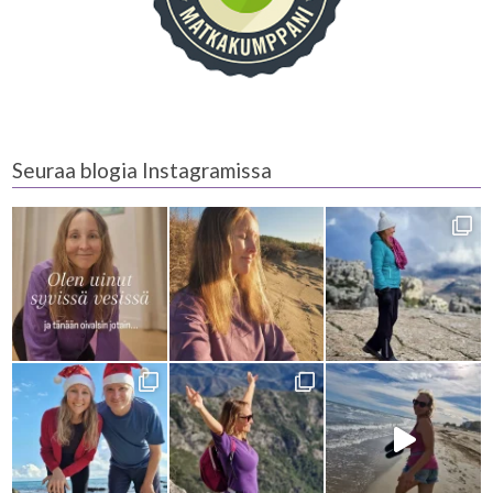
Seuraa blogia Instagramissa