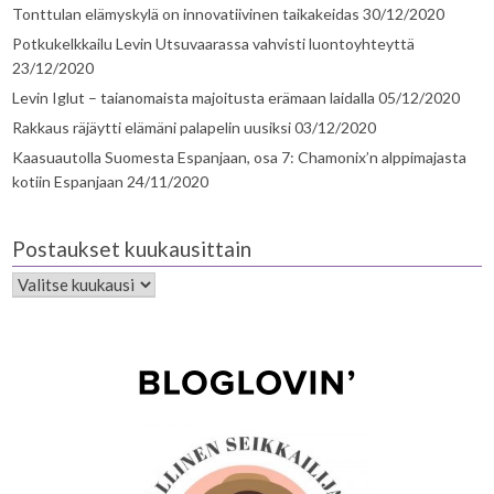
Tonttulan elämyskylä on innovatiivinen taikakeidas
30/12/2020
Potkukelkkailu Levin Utsuvaarassa vahvisti luontoyhteyttä
23/12/2020
Levin Iglut – taianomaista majoitusta erämaan laidalla
05/12/2020
Rakkaus räjäytti elämäni palapelin uusiksi
03/12/2020
Kaasuautolla Suomesta Espanjaan, osa 7: Chamonix’n alppimajasta
kotiin Espanjaan
24/11/2020
Postaukset kuukausittain