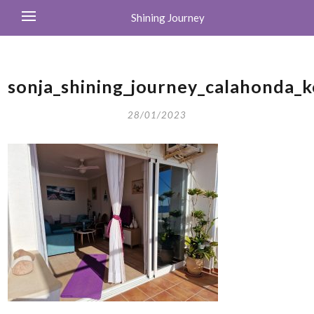
Shining Journey
sonja_shining_journey_calahonda_k
28/01/2023