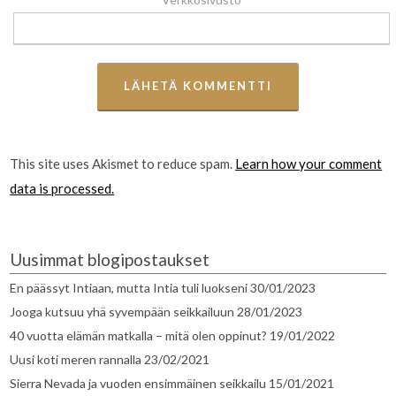
This site uses Akismet to reduce spam.
Learn how your comment
data is processed.
Uusimmat blogipostaukset
En päässyt Intiaan, mutta Intia tuli luokseni
30/01/2023
Jooga kutsuu yhä syvempään seikkailuun
28/01/2023
40 vuotta elämän matkalla – mitä olen oppinut?
19/01/2022
Uusi koti meren rannalla
23/02/2021
Sierra Nevada ja vuoden ensimmäinen seikkailu
15/01/2021