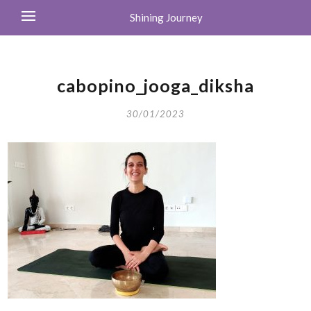
Shining Journey
cabopino_jooga_diksha
30/01/2023