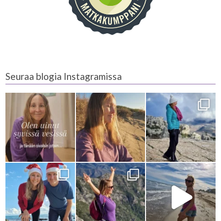
Seuraa blogia Instagramissa