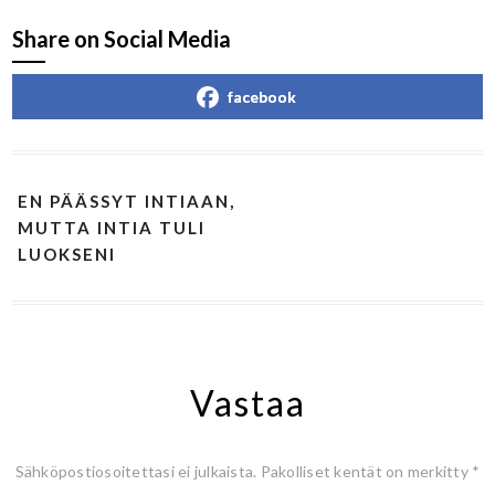
Share on Social Media
facebook
EN PÄÄSSYT INTIAAN,
MUTTA INTIA TULI
LUOKSENI
Vastaa
Sähköpostiosoitettasi ei julkaista.
Pakolliset kentät on merkitty
*