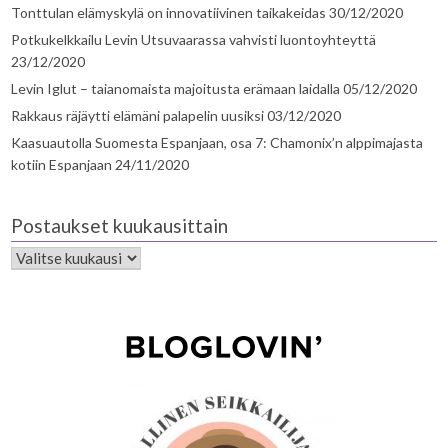
Tonttulan elämyskylä on innovatiivinen taikakeidas
30/12/2020
Potkukelkkailu Levin Utsuvaarassa vahvisti luontoyhteyttä
23/12/2020
Levin Iglut – taianomaista majoitusta erämaan laidalla
05/12/2020
Rakkaus räjäytti elämäni palapelin uusiksi
03/12/2020
Kaasuautolla Suomesta Espanjaan, osa 7: Chamonix’n alppimajasta
kotiin Espanjaan
24/11/2020
Postaukset kuukausittain