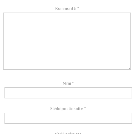
Kommentti
*
Nimi
*
Sähköpostiosoite
*
Verkkosivusto