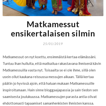
Matkamessut
ensikertalaisen silmin
25/01/2019
Matkamessut on nyt koettu, ensimmäistä kertaa elämässäni.
Tuntuu ihan hullulta, että matkailua rakastavana ihmisenä kävin
Matkamessuilla vasta nyt. Toisaalta se ei ole ihme, sillä olen
usein ollut kaukana reissussa messujen aikaan. Tällä kertaa
päätin jo hyvissä ajoin, että haluan mukaan Matkamessuille
inspiroitumaan. Hain sinne bloggaajapassia ja sain tiedon sen
saamisesta joulukuussa. Matkamessujen parasta antia olivat
ehdottomasti tapaamiset samanhenkisten ihmisten kanssa.