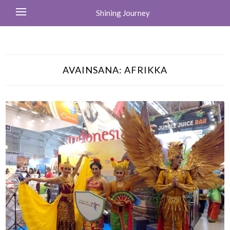
Shining Journey
AVAINSANA:
AFRIKKA