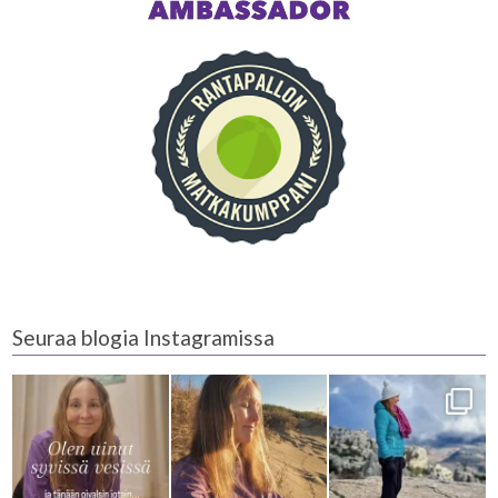
Seuraa blogia Instagramissa