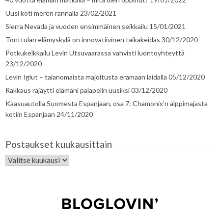
Uusi koti meren rannalla
23/02/2021
Sierra Nevada ja vuoden ensimmäinen seikkailu
15/01/2021
Tonttulan elämyskylä on innovatiivinen taikakeidas
30/12/2020
Potkukelkkailu Levin Utsuvaarassa vahvisti luontoyhteyttä
23/12/2020
Levin Iglut – taianomaista majoitusta erämaan laidalla
05/12/2020
Rakkaus räjäytti elämäni palapelin uusiksi
03/12/2020
Kaasuautolla Suomesta Espanjaan, osa 7: Chamonix’n alppimajasta
kotiin Espanjaan
24/11/2020
Postaukset kuukausittain