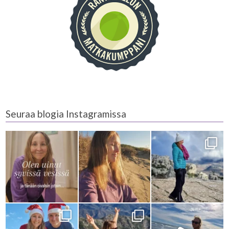
Seuraa blogia Instagramissa