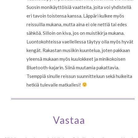
Suosin monikäyttöisiä vaatteita, joita voi yhdistellä
eri tavoin toistensa kanssa. Läppäri kulkee myös
reissuilla mukana, mutta aina ei ole nettiä tai edes
sähköä. Silloin on kiva, jos on muistikirja mukana.
Luontokohteissa vaellellessa täytyy olla myös hyvät
kengät. Rakastan musiikin kuuntelua, joten pakkaan
yleensä mukaan myös kuulokkeet ja minikokoisen
Bluetooth-kajarin. Siinä muutamia pakattavia.
Tsemppiä sinulle reissun suunnitteluun sekä huikeita
hetkiä tulevalle matkallesi!
Vastaa