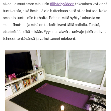
aikaa. Jo muutaman minuutin
fiilistelyvideon
tekeminen voi viedä
tuntikausia, eikä ihmisillä ole kuitenkaan niitä aikaa katsoa. Koko
oma olo tuntui niin turhalta. Pohdin, mitä hyötyä minusta on
muille ihmisille ja mikä on tarkoitukseni tällä pallolla. Tuntui,
ettei mitään eikä mikään. Fyysinen alavire, univaje ja kiire olivat
tehneet tehtävänsä ja vaikuttaneet mieleeni.