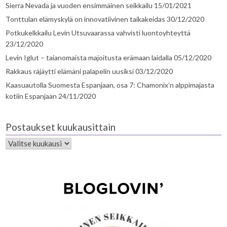
Sierra Nevada ja vuoden ensimmäinen seikkailu
15/01/2021
Tonttulan elämyskylä on innovatiivinen taikakeidas
30/12/2020
Potkukelkkailu Levin Utsuvaarassa vahvisti luontoyhteyttä
23/12/2020
Levin Iglut – taianomaista majoitusta erämaan laidalla
05/12/2020
Rakkaus räjäytti elämäni palapelin uusiksi
03/12/2020
Kaasuautolla Suomesta Espanjaan, osa 7: Chamonix’n alppimajasta
kotiin Espanjaan
24/11/2020
Postaukset kuukausittain