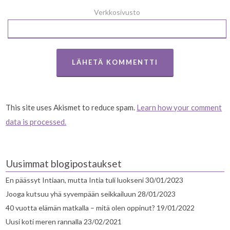
Verkkosivusto
This site uses Akismet to reduce spam.
Learn how your comment
data is processed.
Uusimmat blogipostaukset
En päässyt Intiaan, mutta Intia tuli luokseni
30/01/2023
Jooga kutsuu yhä syvempään seikkailuun
28/01/2023
40 vuotta elämän matkalla – mitä olen oppinut?
19/01/2022
Uusi koti meren rannalla
23/02/2021