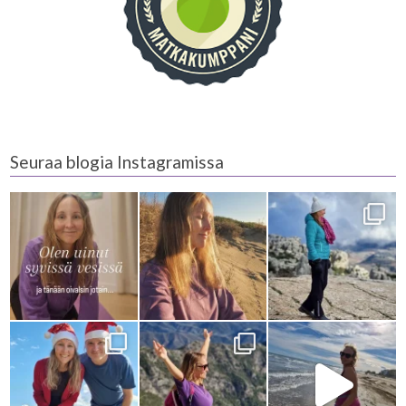
Seuraa blogia Instagramissa