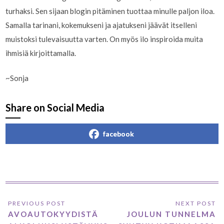
turhaksi. Sen sijaan blogin pitäminen tuottaa minulle paljon iloa.
Samalla tarinani, kokemukseni ja ajatukseni jäävät itselleni
muistoksi tulevaisuutta varten. On myös ilo inspiroida muita
ihmisiä kirjoittamalla.
~Sonja
Share on Social Media
facebook
AVOAUTOKYYDISTÄ
JOULUN TUNNELMA