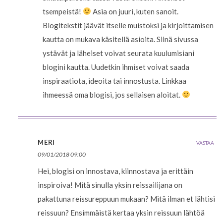
tsempeistä!
Asia on juuri, kuten sanoit.
Blogitekstit jäävät itselle muistoksi ja kirjoittamisen
kautta on mukava käsitellä asioita. Siinä sivussa
ystävät ja läheiset voivat seurata kuulumisiani
blogini kautta. Uudetkin ihmiset voivat saada
inspiraatiota, ideoita tai innostusta. Linkkaa
ihmeessä oma blogisi, jos sellaisen aloitat.
MERI
VASTAA
09/01/2018 09:00
Hei, blogisi on innostava, kiinnostava ja erittäin
inspiroiva! Mitä sinulla yksin reissailijana on
pakattuna reissureppuun mukaan? Mitä ilman et lähtisi
reissuun? Ensimmäistä kertaa yksin reissuun lähtöä