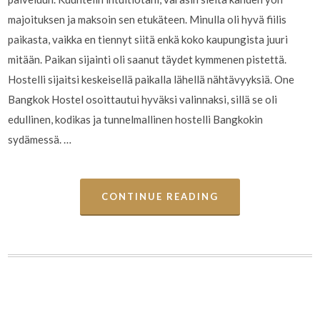
majoituksen ja maksoin sen etukäteen. Minulla oli hyvä fiilis
paikasta, vaikka en tiennyt siitä enkä koko kaupungista juuri
mitään. Paikan sijainti oli saanut täydet kymmenen pistettä.
Hostelli sijaitsi keskeisellä paikalla lähellä nähtävyyksiä. One
Bangkok Hostel osoittautui hyväksi valinnaksi, sillä se oli
edullinen, kodikas ja tunnelmallinen hostelli Bangkokin
sydämessä. …
CONTINUE READING