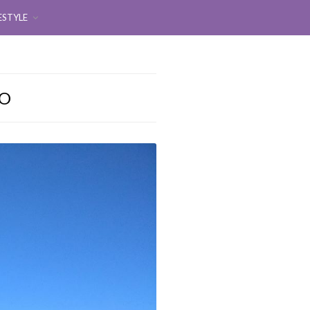
ESTYLE
NO