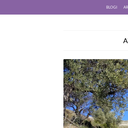
BLOGI
AR
A