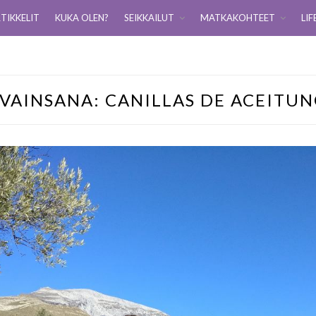
TIKKELIT
KUKA OLEN?
SEIKKAILUT
MATKAKOHTEET
LIF
VAINSANA:
CANILLAS DE ACEITU