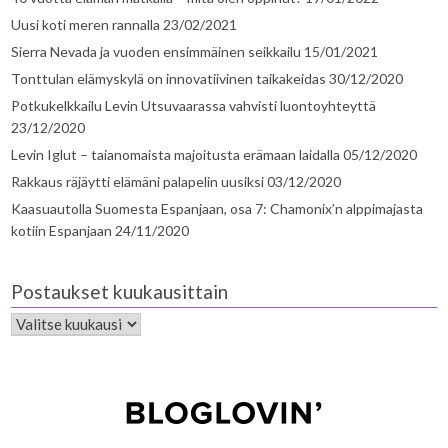
Uusi koti meren rannalla
23/02/2021
Sierra Nevada ja vuoden ensimmäinen seikkailu
15/01/2021
Tonttulan elämyskylä on innovatiivinen taikakeidas
30/12/2020
Potkukelkkailu Levin Utsuvaarassa vahvisti luontoyhteyttä
23/12/2020
Levin Iglut – taianomaista majoitusta erämaan laidalla
05/12/2020
Rakkaus räjäytti elämäni palapelin uusiksi
03/12/2020
Kaasuautolla Suomesta Espanjaan, osa 7: Chamonix’n alppimajasta
kotiin Espanjaan
24/11/2020
Postaukset kuukausittain