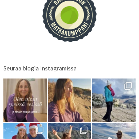
Seuraa blogia Instagramissa