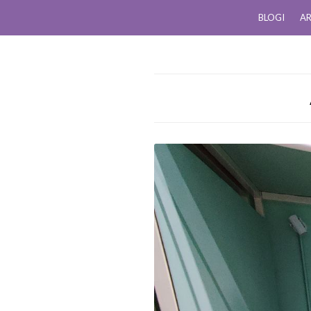
BLOGI
AR