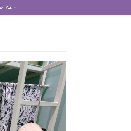
ESTYLE
I