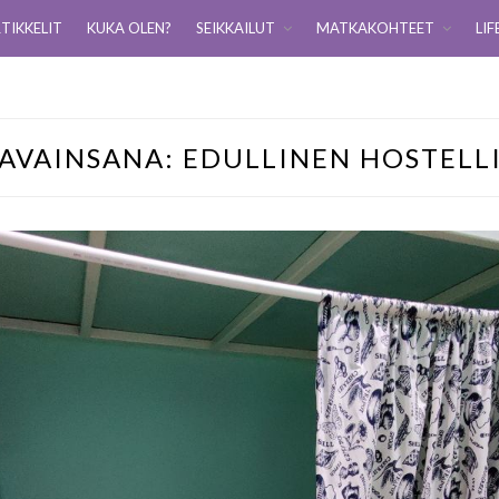
TIKKELIT
KUKA OLEN?
SEIKKAILUT
MATKAKOHTEET
LIF
AVAINSANA:
EDULLINEN HOSTELL