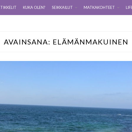
TIKKELIT
KUKA OLEN?
SEIKKAILUT
MATKAKOHTEET
LIF
AVAINSANA:
ELÄMÄNMAKUINEN