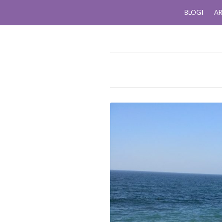
BLOGI
AR