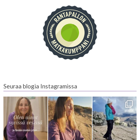
Seuraa blogia Instagramissa