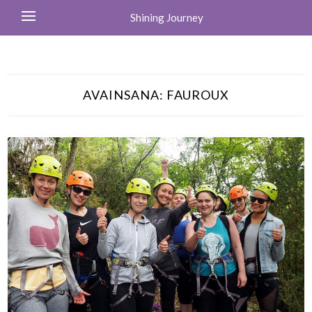
Shining Journey
AVAINSANA:
FAUROUX