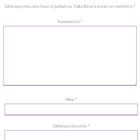
Sähköpostiosoitettasi ei julkaista.
Pakolliset kentät on merkitty
*
Kommentti
*
Nimi
*
Sähköpostiosoite
*