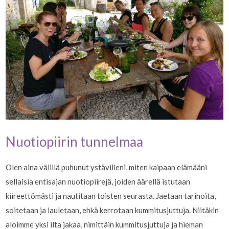
Nuotiopiirin tunnelmaa
Olen aina välillä puhunut ystävilleni, miten kaipaan elämääni
sellaisia entisajan nuotiopiirejä, joiden äärellä istutaan
kiireettömästi ja nautitaan toisten seurasta. Jaetaan tarinoita,
soitetaan ja lauletaan, ehkä kerrotaan kummitusjuttuja. Niitäkin
aloimme yksi ilta jakaa, nimittäin kummitusjuttuja ja hieman