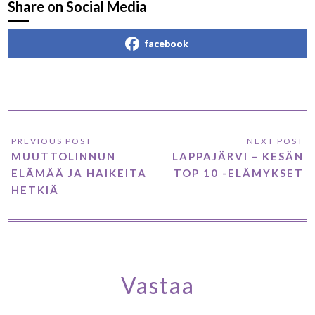
Share on Social Media
facebook
MUUTTOLINNUN
LAPPAJÄRVI – KESÄN
ELÄMÄÄ JA HAIKEITA
TOP 10 -ELÄMYKSET
HETKIÄ
Vastaa