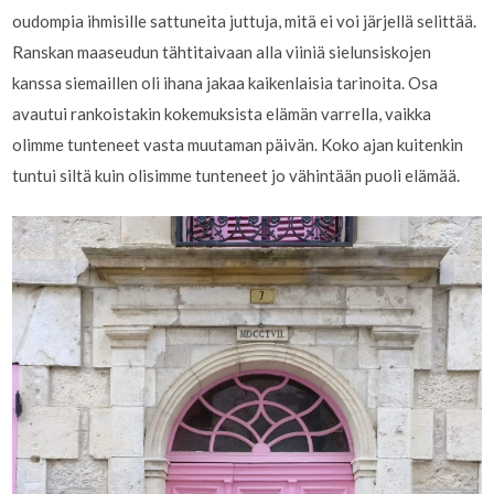
oudompia ihmisille sattuneita juttuja, mitä ei voi järjellä selittää.
Ranskan maaseudun tähtitaivaan alla viiniä sielunsiskojen
kanssa siemaillen oli ihana jakaa kaikenlaisia tarinoita. Osa
avautui rankoistakin kokemuksista elämän varrella, vaikka
olimme tunteneet vasta muutaman päivän. Koko ajan kuitenkin
tuntui siltä kuin olisimme tunteneet jo vähintään puoli elämää.