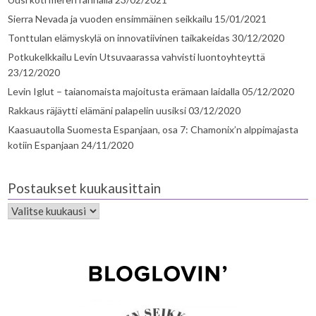
Sierra Nevada ja vuoden ensimmäinen seikkailu
15/01/2021
Tonttulan elämyskylä on innovatiivinen taikakeidas
30/12/2020
Potkukelkkailu Levin Utsuvaarassa vahvisti luontoyhteyttä
23/12/2020
Levin Iglut – taianomaista majoitusta erämaan laidalla
05/12/2020
Rakkaus räjäytti elämäni palapelin uusiksi
03/12/2020
Kaasuautolla Suomesta Espanjaan, osa 7: Chamonix’n alppimajasta
kotiin Espanjaan
24/11/2020
Postaukset kuukausittain