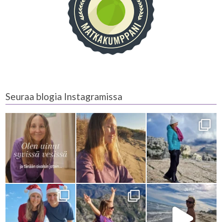
Seuraa blogia Instagramissa