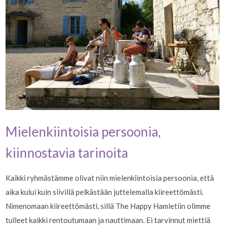
Mielenkiintoisia persoonia,
kiinnostavia tarinoita
Kaikki ryhmästämme olivat niin mielenkiintoisia persoonia, että
aika kului kuin siivillä pelkästään juttelemalla kiireettömästi.
Nimenomaan kiireettömästi, sillä The Happy Hamletiin olimme
tulleet kaikki rentoutumaan ja nauttimaan. Ei tarvinnut miettiä