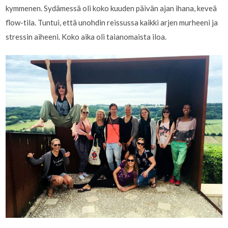
kymmenen. Sydämessä oli koko kuuden päivän ajan ihana, keveä
flow-tila. Tuntui, että unohdin reissussa kaikki arjen murheeni ja
stressin aiheeni. Koko aika oli taianomaista iloa.