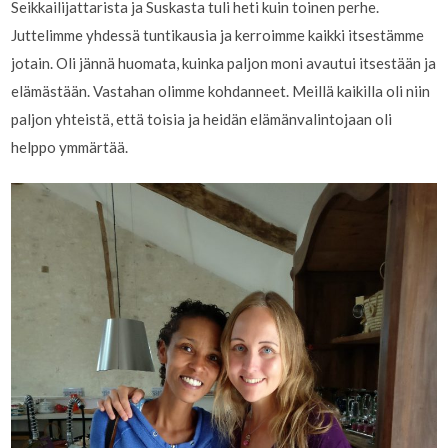
Seikkailijattarista ja Suskasta tuli heti kuin toinen perhe.
Juttelimme yhdessä tuntikausia ja kerroimme kaikki itsestämme
jotain. Oli jännä huomata, kuinka paljon moni avautui itsestään ja
elämästään. Vastahan olimme kohdanneet. Meillä kaikilla oli niin
paljon yhteistä, että toisia ja heidän elämänvalintojaan oli
helppo ymmärtää.