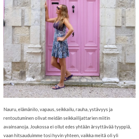
Nauru, elämänilo, vapaus, seikkailu, rauha, ystävyys ja
rentoutuminen olivat meidän seikkailijattarien miitin
avainsanoja. Joukossa ei ollut edes yhtään ärsyttävää tyyppiä,
vaan hitsauduimme tosi hyvin yhteen, vaikka meitä oli yli