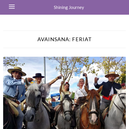
Shining Journey
AVAINSANA:
FERIAT