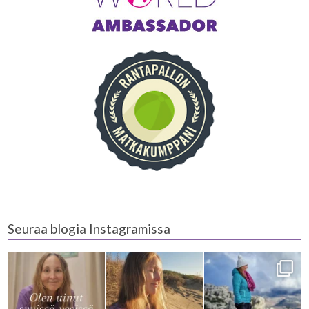
Seuraa blogia Instagramissa