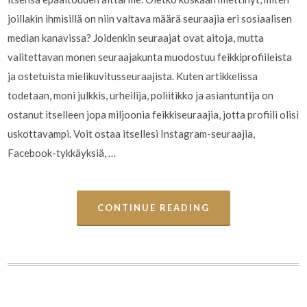
joillakin ihmisillä on niin valtava määrä seuraajia eri sosiaalisen
median kanavissa? Joidenkin seuraajat ovat aitoja, mutta
valitettavan monen seuraajakunta muodostuu feikkiprofiileista
ja ostetuista mielikuvitusseuraajista. Kuten artikkelissa
todetaan, moni julkkis, urheilija, poliitikko ja asiantuntija on
ostanut itselleen jopa miljoonia feikkiseuraajia, jotta profiili olisi
uskottavampi. Voit ostaa itsellesi Instagram-seuraajia,
Facebook-tykkäyksiä, …
CONTINUE READING