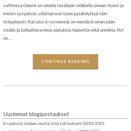
vallitseva tilanne on omalla tavallaan seikkailu omaan itseen ja
mielen syvyyksiin, sillä harvoin tulee pysähdyttyä näin
totaalisesti. Kun ulos ei voi mennä, on mentävä oman pään
sisään ja tutkailtava omia ajatuksia, haaveita sekä unelmia. Nyt
on …
CONTINUE READING
Uusimmat blogipostaukset
En päässyt Intiaan, mutta Intia tuli luokseni
30/01/2023