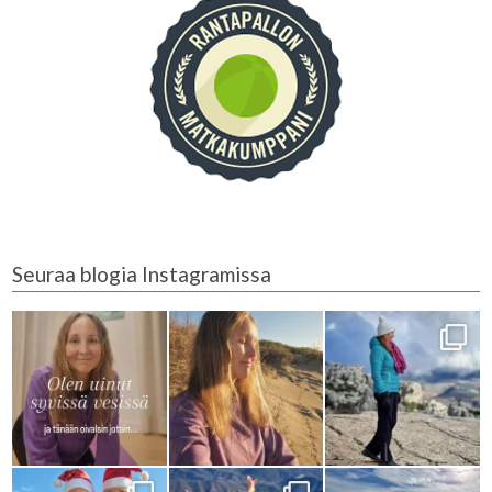
Seuraa blogia Instagramissa