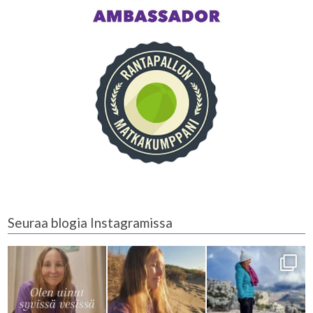
Seuraa blogia Instagramissa