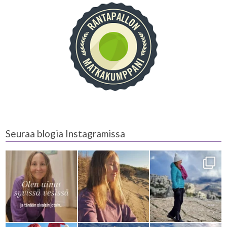
Seuraa blogia Instagramissa