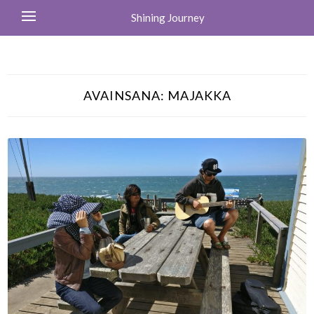
Shining Journey
AVAINSANA:
MAJAKKA