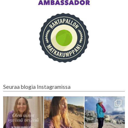
Seuraa blogia Instagramissa