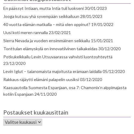
En päässyt Intiaan, mutta Intia tuli luokseni
30/01/2023
Jooga kutsuu yhä syvempään seikkailuun
28/01/2023
40 vuotta elämän matkalla – mitä olen oppinut?
19/01/2022
Uusi koti meren rannalla
23/02/2021
Sierra Nevada ja vuoden ensimmäinen seikkailu
15/01/2021
Tonttulan elämyskylä on innovatiivinen taikakeidas
30/12/2020
Potkukelkkailu Levin Utsuvaarassa vahvisti luontoyhteyttä
23/12/2020
Levin Iglut – taianomaista majoitusta erämaan laidalla
05/12/2020
Rakkaus räjäytti elämäni palapelin uusiksi
03/12/2020
Kaasuautolla Suomesta Espanjaan, osa 7: Chamonix’n alppimajasta
kotiin Espanjaan
24/11/2020
Postaukset kuukausittain