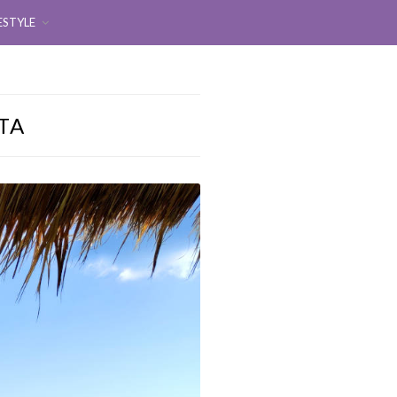
ESTYLE
TA