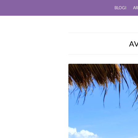
BLOGI
AR
A