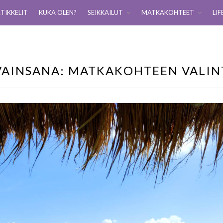
TIKKELIT
KUKA OLEN?
SEIKKAILUT
MATKAKOHTEET
LIF
VAINSANA:
MATKAKOHTEEN VALIN