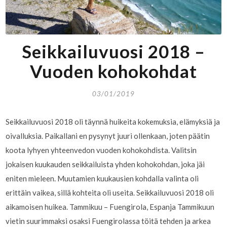
Seikkailuvuosi 2018 –
Vuoden kohokohdat
03/01/2019
Seikkailuvuosi 2018 oli täynnä huikeita kokemuksia, elämyksiä ja
oivalluksia. Paikallani en pysynyt juuri ollenkaan, joten päätin
koota lyhyen yhteenvedon vuoden kohokohdista. Valitsin
jokaisen kuukauden seikkailuista yhden kohokohdan, joka jäi
eniten mieleen. Muutamien kuukausien kohdalla valinta oli
erittäin vaikea, sillä kohteita oli useita. Seikkailuvuosi 2018 oli
aikamoisen huikea. Tammikuu – Fuengirola, Espanja Tammikuun
vietin suurimmaksi osaksi Fuengirolassa töitä tehden ja arkea