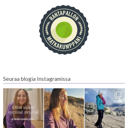
Seuraa blogia Instagramissa