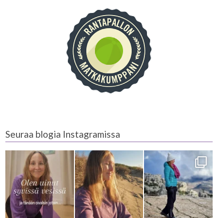
Seuraa blogia Instagramissa