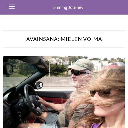
Shining Journey
AVAINSANA:
MIELEN VOIMA