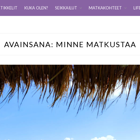
TIKKELIT
KUKA OLEN?
SEIKKAILUT
MATKAKOHTEET
LIF
AVAINSANA:
MINNE MATKUSTAA