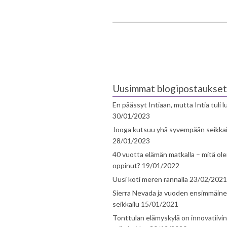
Uusimmat blogipostaukset
En päässyt Intiaan, mutta Intia tuli 
30/01/2023
Jooga kutsuu yhä syvempään seikka
28/01/2023
40 vuotta elämän matkalla – mitä ol
oppinut?
19/01/2022
Uusi koti meren rannalla
23/02/2021
Sierra Nevada ja vuoden ensimmäin
seikkailu
15/01/2021
Tonttulan elämyskylä on innovatiivi