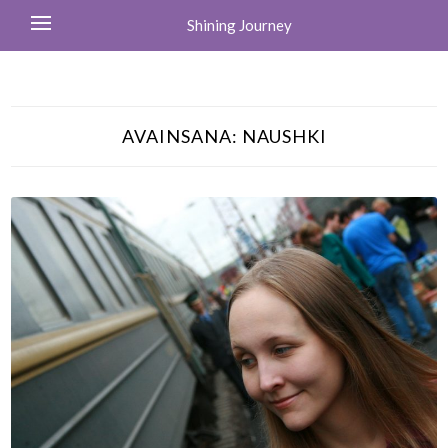
Shining Journey
AVAINSANA:
NAUSHKI