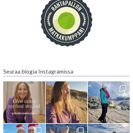
Seuraa blogia Instagramissa