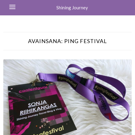
Shining Journey
AVAINSANA:
PING FESTIVAL