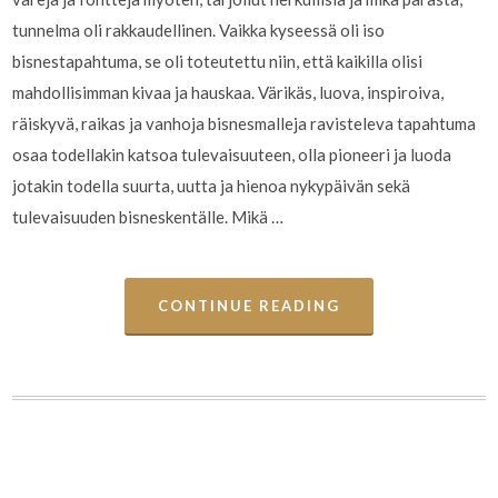
tunnelma oli rakkaudellinen. Vaikka kyseessä oli iso
bisnestapahtuma, se oli toteutettu niin, että kaikilla olisi
mahdollisimman kivaa ja hauskaa. Värikäs, luova, inspiroiva,
räiskyvä, raikas ja vanhoja bisnesmalleja ravisteleva tapahtuma
osaa todellakin katsoa tulevaisuuteen, olla pioneeri ja luoda
jotakin todella suurta, uutta ja hienoa nykypäivän sekä
tulevaisuuden bisneskentälle. Mikä …
CONTINUE READING