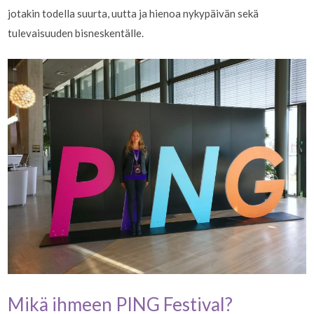
jotakin todella suurta, uutta ja hienoa nykypäivän sekä
tulevaisuuden bisneskentälle.
Mikä ihmeen PING Festival?