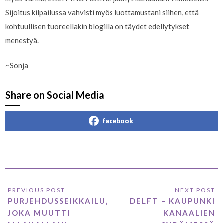
Sijoitus kilpailussa vahvisti myös luottamustani siihen, että
kohtuullisen tuoreellakin blogilla on täydet edellytykset
menestyä.
~Sonja
Share on Social Media
facebook
PURJEHDUSSEIKKAILU,
DELFT – KAUPUNKI
JOKA MUUTTI
KANAALIEN