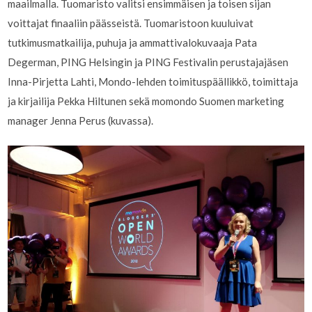
maailmalla. Tuomaristo valitsi ensimmäisen ja toisen sijan
voittajat finaaliin päässeistä. Tuomaristoon kuuluivat
tutkimusmatkailija, puhuja ja ammattivalokuvaaja Pata
Degerman, PING Helsingin ja PING Festivalin perustajajäsen
Inna-Pirjetta Lahti, Mondo-lehden toimituspäällikkö, toimittaja
ja kirjailija Pekka Hiltunen sekä momondo Suomen marketing
manager Jenna Perus (kuvassa).