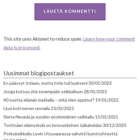
This site uses Akismet to reduce spam.
Learn how your comment
data is processed.
Uusimmat blogipostaukset
En päässyt Intiaan, mutta Intia tuli luokseni
30/01/2023
Jooga kutsuu yhä syvempään seikkailuun
28/01/2023
40 vuotta elämän matkalla – mitä olen oppinut?
19/01/2022
Uusi koti meren rannalla
23/02/2021
Sierra Nevada ja vuoden ensimmäinen seikkailu
15/01/2021
Tonttulan elämyskylä on innovatiivinen taikakeidas
30/12/2020
Potkukelkkailu Levin Utsuvaarassa vahvisti luontoyhteyttä