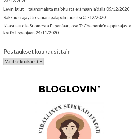
23/12/2020
Levin Iglut – taianomaista majoitusta erämaan laidalla
05/12/2020
Rakkaus räjäytti elämäni palapelin uusiksi
03/12/2020
Kaasuautolla Suomesta Espanjaan, osa 7: Chamonix’n alppimajasta
kotiin Espanjaan
24/11/2020
Postaukset kuukausittain