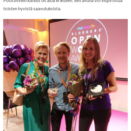
Positiivinen kateus on asia erikseen. Sen avulla voi inspiroitua
toisten hyvistä saavutuksista.