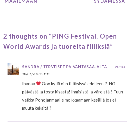
MAAILMAANI
SYDÄMESSÄ
2 thoughts on “PING Festival, Open
World Awards ja tuoreita fiiliksiä”
SANDRA / TERVEISET PÄIVÄNTASAAJALTA
VASTAA
10/05/2018 21:12
Ihanaa
Oon kyllä niin fiiliksissä edelleen PING
päivästä ja tosta kisasta! Ihmisistä ja väreistä ? Tuun
vaikka Pohojanmaalle moikkaamaan kesällä jos ei
muuta keksitä ?