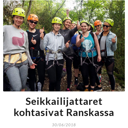
Seikkailijattaret
kohtasivat Ranskassa
30/06/2018