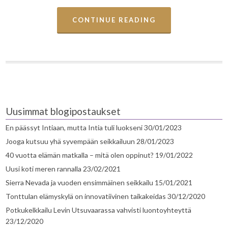
CONTINUE READING
Uusimmat blogipostaukset
En päässyt Intiaan, mutta Intia tuli luokseni
30/01/2023
Jooga kutsuu yhä syvempään seikkailuun
28/01/2023
40 vuotta elämän matkalla – mitä olen oppinut?
19/01/2022
Uusi koti meren rannalla
23/02/2021
Sierra Nevada ja vuoden ensimmäinen seikkailu
15/01/2021
Tonttulan elämyskylä on innovatiivinen taikakeidas
30/12/2020
Potkukelkkailu Levin Utsuvaarassa vahvisti luontoyhteyttä
23/12/2020