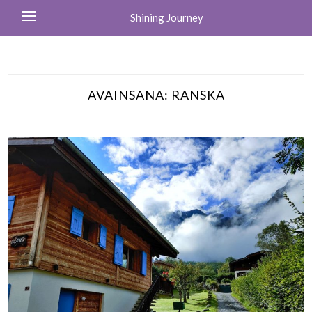
Shining Journey
AVAINSANA:
RANSKA