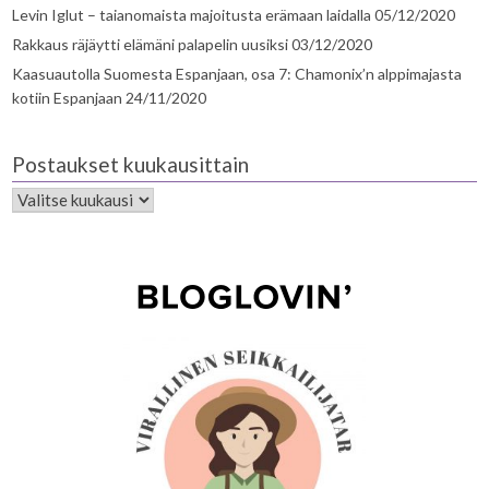
Levin Iglut – taianomaista majoitusta erämaan laidalla
05/12/2020
Rakkaus räjäytti elämäni palapelin uusiksi
03/12/2020
Kaasuautolla Suomesta Espanjaan, osa 7: Chamonix’n alppimajasta
kotiin Espanjaan
24/11/2020
Postaukset kuukausittain