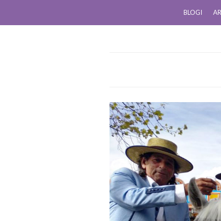
BLOGI
AR