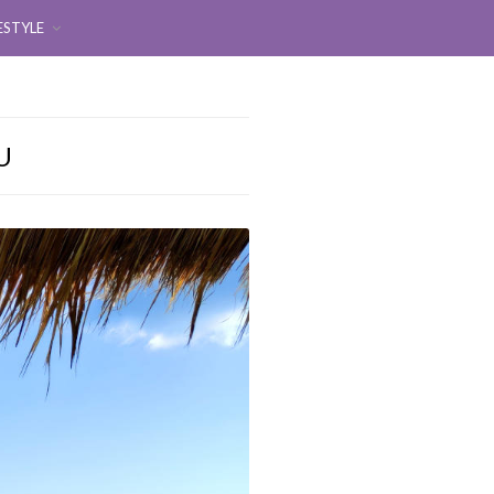
ESTYLE
U