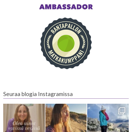
Seuraa blogia Instagramissa