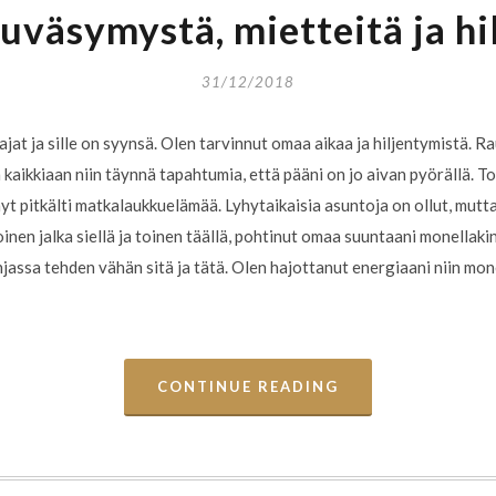
uväsymystä, mietteitä ja hi
31/12/2018
ajat ja sille on syynsä. Olen tarvinnut omaa aikaa ja hiljentymistä. Ra
 kaikkiaan niin täynnä tapahtumia, että pääni on jo aivan pyörällä. T
nyt pitkälti matkalaukkuelämää. Lyhytaikaisia asuntoja on ollut, mut
inen jalka siellä ja toinen täällä, pohtinut omaa suuntaani monellaki
assa tehden vähän sitä ja tätä. Olen hajottanut energiaani niin mon
CONTINUE READING