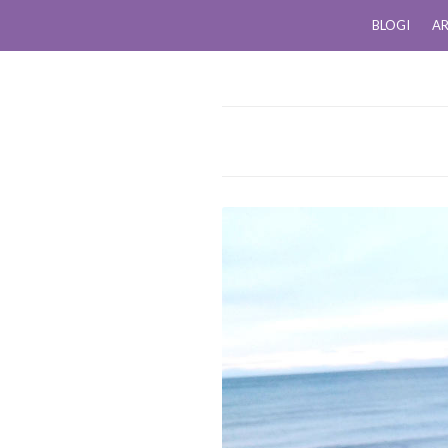
BLOGI
AR