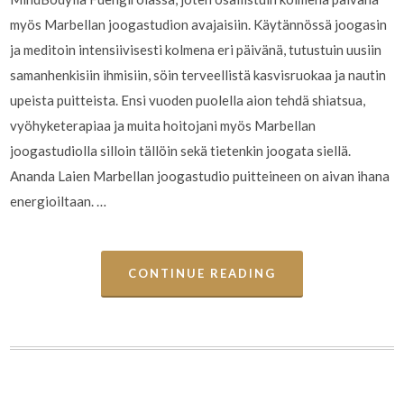
myös Marbellan joogastudion avajaisiin. Käytännössä joogasin
ja meditoin intensiivisesti kolmena eri päivänä, tutustuin uusiin
samanhenkisiin ihmisiin, söin terveellistä kasvisruokaa ja nautin
upeista puitteista. Ensi vuoden puolella aion tehdä shiatsua,
vyöhyketerapiaa ja muita hoitojani myös Marbellan
joogastudiolla silloin tällöin sekä tietenkin joogata siellä.
Ananda Laien Marbellan joogastudio puitteineen on aivan ihana
energioiltaan. …
CONTINUE READING