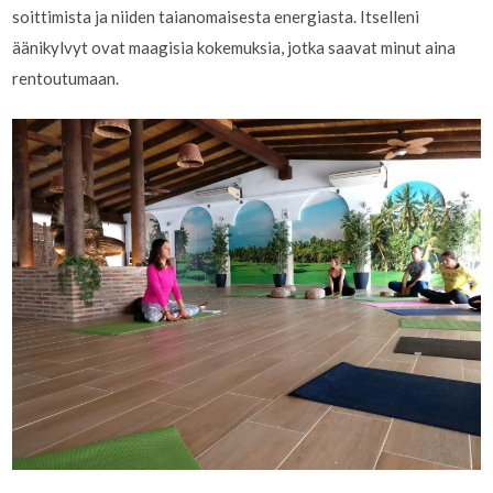
soittimista ja niiden taianomaisesta energiasta. Itselleni
äänikylvyt ovat maagisia kokemuksia, jotka saavat minut aina
rentoutumaan.