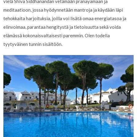
vielä Shiva Siddhanandan vetämään pranayamaan ja
meditaatioon, jossa hyödynnetään mantroja ja käydään läpi
tehokkaita harjoituksia, joilla voi lisätä omaa energiatasoa ja
elinvoimaa, parantaa hengitystä ja tietoisuutta sekä voida
elämässä kokonaisvaltaisesti paremmin. Olen todella
tyytyväinen tunnin sisältöön.