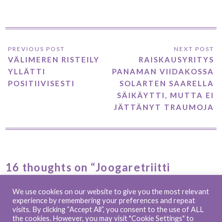
VÄLIMEREN RISTEILY
RAISKAUSYRITYS
YLLÄTTI
PANAMAN VIIDAKOSSA
POSITIIVISESTI
SOLARTEN SAARELLA
SÄIKÄYTTI, MUTTA EI
JÄTTÄNYT TRAUMOJA
16 thoughts on “Joogaretriitti
Marbellassa vahvisti omaa
elämänpolkua”