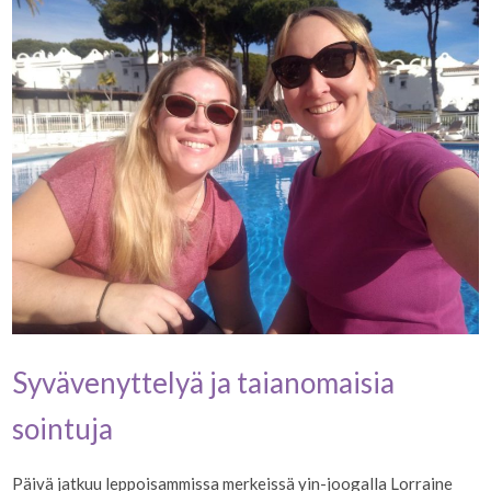
Syvävenyttelyä ja taianomaisia
sointuja
Päivä jatkuu leppoisammissa merkeissä yin-joogalla Lorraine