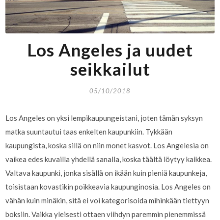
Los Angeles ja uudet
seikkailut
05/10/2018
Los Angeles on yksi lempikaupungeistani, joten tämän syksyn
matka suuntautui taas enkelten kaupunkiin. Tykkään
kaupungista, koska sillä on niin monet kasvot. Los Angelesia on
vaikea edes kuvailla yhdellä sanalla, koska täältä löytyy kaikkea.
Valtava kaupunki, jonka sisällä on ikään kuin pieniä kaupunkeja,
toisistaan kovastikin poikkeavia kaupunginosia. Los Angeles on
vähän kuin minäkin, sitä ei voi kategorisoida mihinkään tiettyyn
boksiin. Vaikka yleisesti ottaen viihdyn paremmin pienemmissä