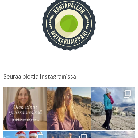
Seuraa blogia Instagramissa