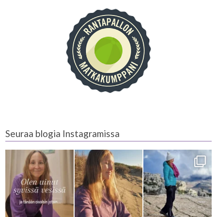
Seuraa blogia Instagramissa