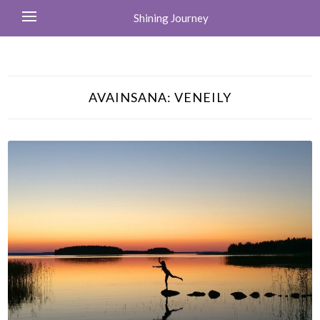
Shining Journey
AVAINSANA:
VENEILY