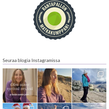
Seuraa blogia Instagramissa