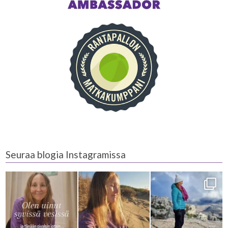
Seuraa blogia Instagramissa