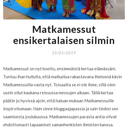
Matkamessut
ensikertalaisen silmin
25/01/2019
Matkamessut on nyt koettu, ensimmäistä kertaa elämässäni.
Tuntuu ihan hullulta, että matkailua rakastavana ihmisenä kävin
Matkamessuilla vasta nyt. Toisaalta se ei ole ihme, sillä olen
usein ollut kaukana reissussa messujen aikaan. Tällä kertaa
päätin jo hyvissä ajoin, että haluan mukaan Matkamessuille
inspiroitumaan. Hain sinne bloggaajapassia ja sain tiedon sen
saamisesta joulukuussa. Matkamessujen parasta antia olivat
ehdottomasti tapaamiset samanhenkisten ihmisten kanssa.