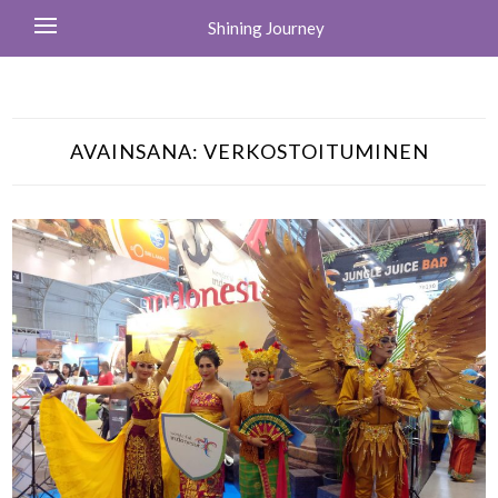
Shining Journey
AVAINSANA:
VERKOSTOITUMINEN