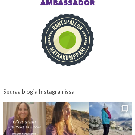
Seuraa blogia Instagramissa