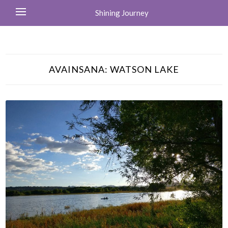
Shining Journey
AVAINSANA:
WATSON LAKE