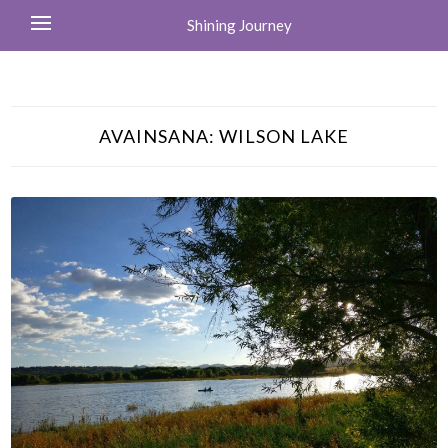
Shining Journey
AVAINSANA:
WILSON LAKE