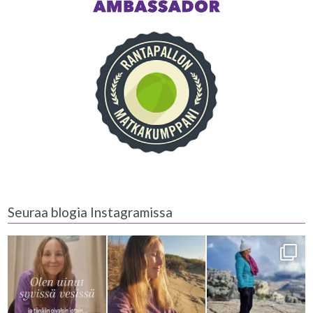
Seuraa blogia Instagramissa