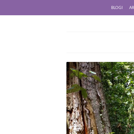
BLOGI
AR