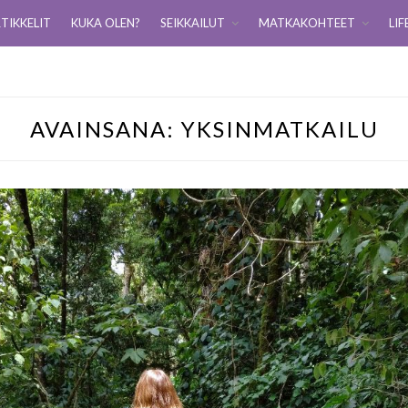
TIKKELIT
KUKA OLEN?
SEIKKAILUT
MATKAKOHTEET
LIF
AVAINSANA:
YKSINMATKAILU