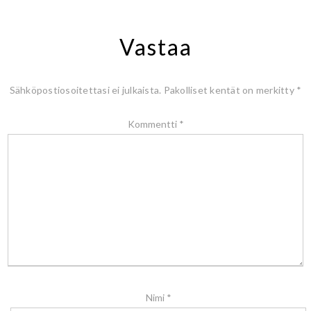
Vastaa
Sähköpostiosoitettasi ei julkaista.
Pakolliset kentät on merkitty
*
Kommentti
*
Nimi
*