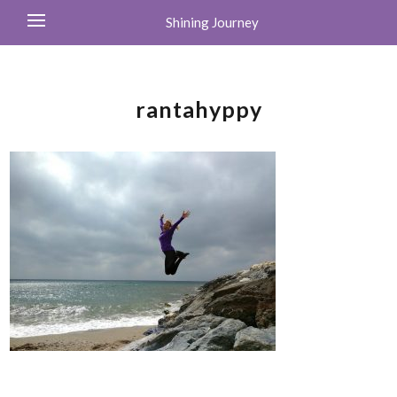
Shining Journey
rantahyppy