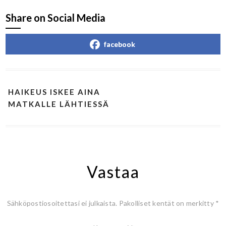
Share on Social Media
facebook
HAIKEUS ISKEE AINA
MATKALLE LÄHTIESSÄ
Vastaa
Sähköpostiosoitettasi ei julkaista.
Pakolliset kentät on merkitty
*