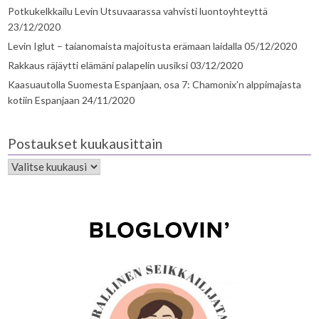
Potkukelkkailu Levin Utsuvaarassa vahvisti luontoyhteyttä
23/12/2020
Levin Iglut – taianomaista majoitusta erämaan laidalla
05/12/2020
Rakkaus räjäytti elämäni palapelin uusiksi
03/12/2020
Kaasuautolla Suomesta Espanjaan, osa 7: Chamonix’n alppimajasta
kotiin Espanjaan
24/11/2020
Postaukset kuukausittain