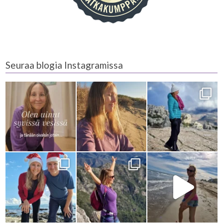
Seuraa blogia Instagramissa