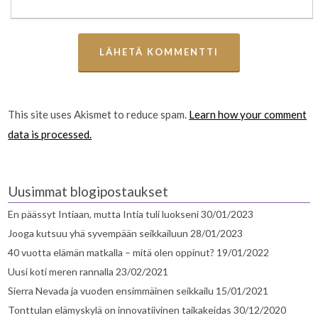
This site uses Akismet to reduce spam.
Learn how your comment
data is processed.
Uusimmat blogipostaukset
En päässyt Intiaan, mutta Intia tuli luokseni
30/01/2023
Jooga kutsuu yhä syvempään seikkailuun
28/01/2023
40 vuotta elämän matkalla – mitä olen oppinut?
19/01/2022
Uusi koti meren rannalla
23/02/2021
Sierra Nevada ja vuoden ensimmäinen seikkailu
15/01/2021
Tonttulan elämyskylä on innovatiivinen taikakeidas
30/12/2020