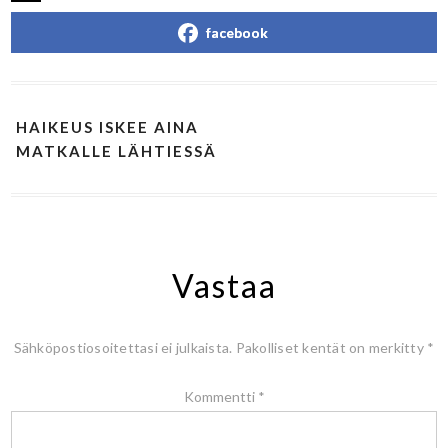
facebook
HAIKEUS ISKEE AINA
MATKALLE LÄHTIESSÄ
Vastaa
Sähköpostiosoitettasi ei julkaista.
Pakolliset kentät on merkitty
*
Kommentti
*