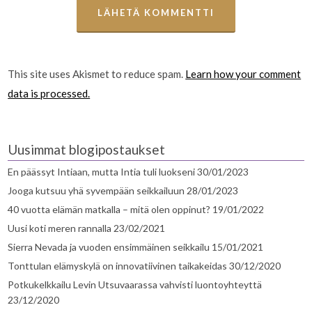
This site uses Akismet to reduce spam.
Learn how your comment
data is processed.
Uusimmat blogipostaukset
En päässyt Intiaan, mutta Intia tuli luokseni
30/01/2023
Jooga kutsuu yhä syvempään seikkailuun
28/01/2023
40 vuotta elämän matkalla – mitä olen oppinut?
19/01/2022
Uusi koti meren rannalla
23/02/2021
Sierra Nevada ja vuoden ensimmäinen seikkailu
15/01/2021
Tonttulan elämyskylä on innovatiivinen taikakeidas
30/12/2020
Potkukelkkailu Levin Utsuvaarassa vahvisti luontoyhteyttä
23/12/2020