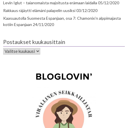
Levin Iglut – taianomaista majoitusta erämaan laidalla
05/12/2020
Rakkaus räjäytti elämäni palapelin uusiksi
03/12/2020
Kaasuautolla Suomesta Espanjaan, osa 7: Chamonix’n alppimajasta
kotiin Espanjaan
24/11/2020
Postaukset kuukausittain