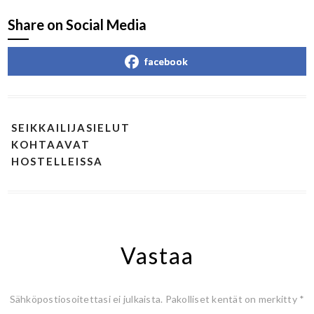
Share on Social Media
facebook
SEIKKAILIJASIELUT
KOHTAAVAT
HOSTELLEISSA
Vastaa
Sähköpostiosoitettasi ei julkaista.
Pakolliset kentät on merkitty
*