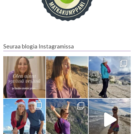
Seuraa blogia Instagramissa