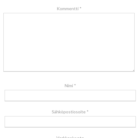
Kommentti
*
Nimi
*
Sähköpostiosoite
*
Verkkosivusto