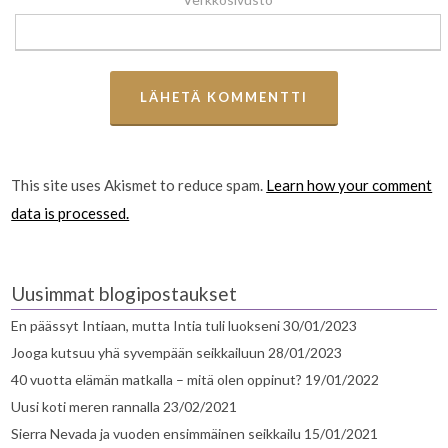
This site uses Akismet to reduce spam.
Learn how your comment
data is processed.
Uusimmat blogipostaukset
En päässyt Intiaan, mutta Intia tuli luokseni
30/01/2023
Jooga kutsuu yhä syvempään seikkailuun
28/01/2023
40 vuotta elämän matkalla – mitä olen oppinut?
19/01/2022
Uusi koti meren rannalla
23/02/2021
Sierra Nevada ja vuoden ensimmäinen seikkailu
15/01/2021