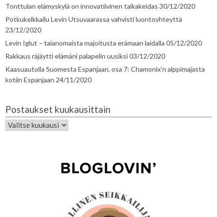
Tonttulan elämyskylä on innovatiivinen taikakeidas
30/12/2020
Potkukelkkailu Levin Utsuvaarassa vahvisti luontoyhteyttä
23/12/2020
Levin Iglut – taianomaista majoitusta erämaan laidalla
05/12/2020
Rakkaus räjäytti elämäni palapelin uusiksi
03/12/2020
Kaasuautolla Suomesta Espanjaan, osa 7: Chamonix’n alppimajasta
kotiin Espanjaan
24/11/2020
Postaukset kuukausittain