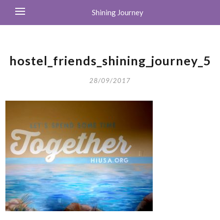
Shining Journey
hostel_friends_shining_journey_5
28/09/2017