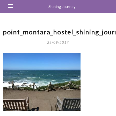
Shining Journey
point_montara_hostel_shining_jou
28/09/2017