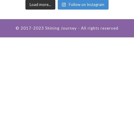
Load more...
Follow on Instagram
© 2017-2023 Shining Journey - All rights reserved