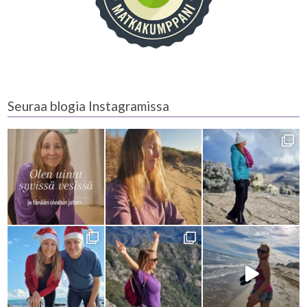
Seuraa blogia Instagramissa