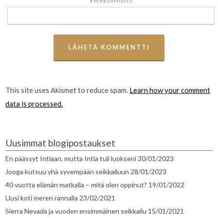
This site uses Akismet to reduce spam.
Learn how your comment
data is processed.
Uusimmat blogipostaukset
En päässyt Intiaan, mutta Intia tuli luokseni
30/01/2023
Jooga kutsuu yhä syvempään seikkailuun
28/01/2023
40 vuotta elämän matkalla – mitä olen oppinut?
19/01/2022
Uusi koti meren rannalla
23/02/2021
Sierra Nevada ja vuoden ensimmäinen seikkailu
15/01/2021