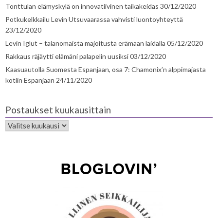
Tonttulan elämyskylä on innovatiivinen taikakeidas
30/12/2020
Potkukelkkailu Levin Utsuvaarassa vahvisti luontoyhteyttä
23/12/2020
Levin Iglut – taianomaista majoitusta erämaan laidalla
05/12/2020
Rakkaus räjäytti elämäni palapelin uusiksi
03/12/2020
Kaasuautolla Suomesta Espanjaan, osa 7: Chamonix’n alppimajasta
kotiin Espanjaan
24/11/2020
Postaukset kuukausittain