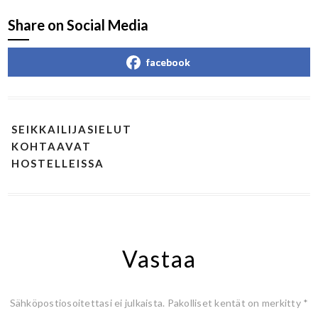
Share on Social Media
facebook
SEIKKAILIJASIELUT
KOHTAAVAT
HOSTELLEISSA
Vastaa
Sähköpostiosoitettasi ei julkaista.
Pakolliset kentät on merkitty
*