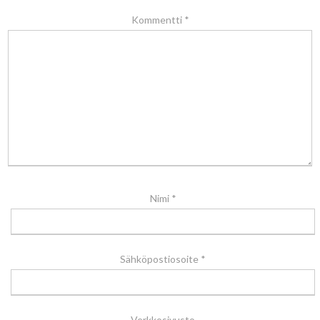
Kommentti
*
Nimi
*
Sähköpostiosoite
*
Verkkosivusto