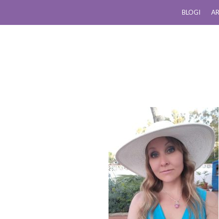
BLOGI
AR