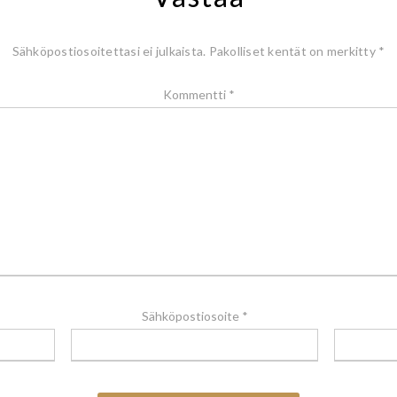
Sähköpostiosoitettasi ei julkaista.
Pakolliset kentät on merkitty
*
Kommentti
*
Sähköpostiosoite
*