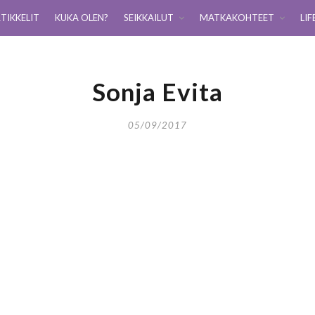
TIKKELIT
KUKA OLEN?
SEIKKAILUT
MATKAKOHTEET
LIF
Sonja Evita
05/09/2017