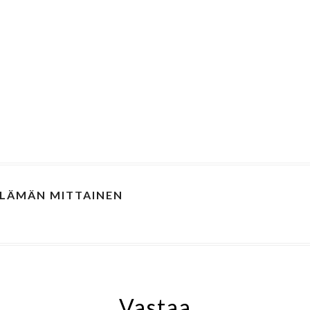
ELÄMÄN MITTAINEN
Vastaa