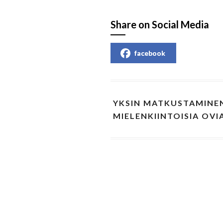
Share on Social Media
facebook
YKSIN MATKUSTAMINE
MIELENKIINTOISIA OVI