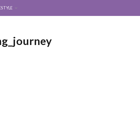
ESTYLE
ng_journey