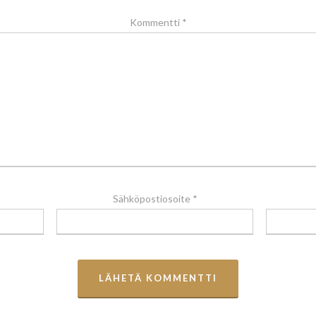
Kommentti
*
Sähköpostiosoite
*