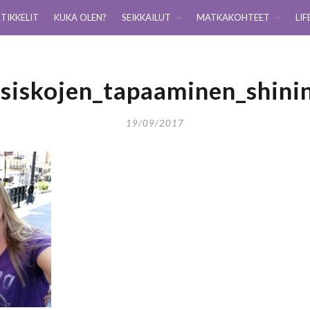
TIKKELIT
KUKA OLEN?
SEIKKAILUT
MATKAKOHTEET
LIF
siskojen_tapaaminen_shini
19/09/2017