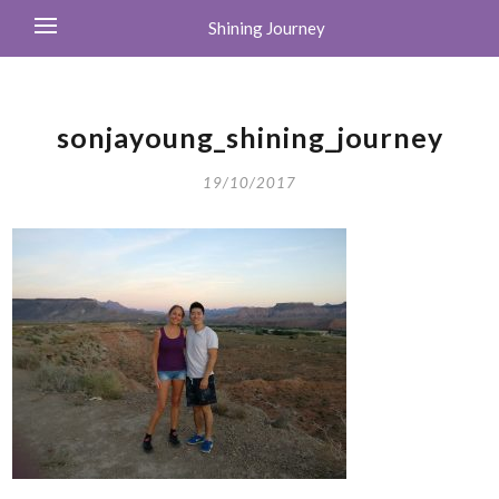
Shining Journey
sonjayoung_shining_journey
19/10/2017