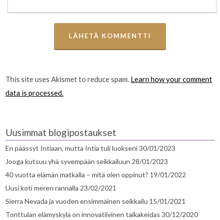
This site uses Akismet to reduce spam.
Learn how your comment
data is processed.
Uusimmat blogipostaukset
En päässyt Intiaan, mutta Intia tuli luokseni
30/01/2023
Jooga kutsuu yhä syvempään seikkailuun
28/01/2023
40 vuotta elämän matkalla – mitä olen oppinut?
19/01/2022
Uusi koti meren rannalla
23/02/2021
Sierra Nevada ja vuoden ensimmäinen seikkailu
15/01/2021
Tonttulan elämyskylä on innovatiivinen taikakeidas
30/12/2020