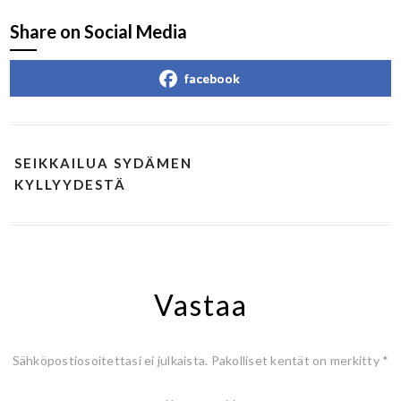
Share on Social Media
facebook
SEIKKAILUA SYDÄMEN
KYLLYYDESTÄ
Vastaa
Sähköpostiosoitettasi ei julkaista.
Pakolliset kentät on merkitty
*