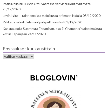
Potkukelkkailu Levin Utsuvaarassa vahvisti luontoyhteyttä
23/12/2020
Levin Iglut – taianomaista majoitusta erämaan laidalla
05/12/2020
Rakkaus räjäytti elämäni palapelin uusiksi
03/12/2020
Kaasuautolla Suomesta Espanjaan, osa 7: Chamonix’n alppimajasta
kotiin Espanjaan
24/11/2020
Postaukset kuukausittain