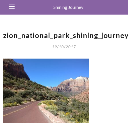
Shining Journey
zion_national_park_shining_journe
19/10/2017