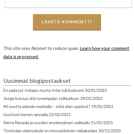
This site uses Akismet to reduce spam.
Learn how your comment
data is processed.
Uusimmat blogipostaukset
En päässyt Intiaan, mutta Intia tuli luokseni
30/01/2023
Jooga kutsuu yhä syvempään seikkailuun
28/01/2023
40 vuotta elämän matkalla – mitä olen oppinut?
19/01/2022
Uusi koti meren rannalla
23/02/2021
Sierra Nevada ja vuoden ensimmäinen seikkailu
15/01/2021
Tonttulan elämyskylä on innovatiivinen taikakeidas
30/12/2020