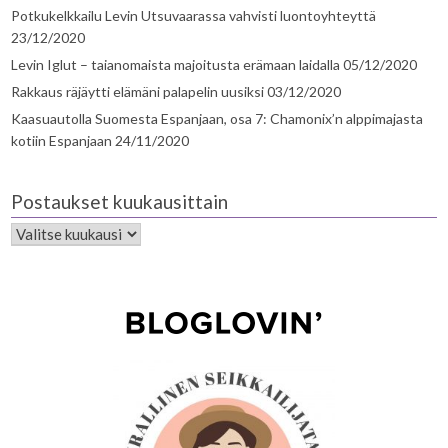
Potkukelkkailu Levin Utsuvaarassa vahvisti luontoyhteyttä
23/12/2020
Levin Iglut – taianomaista majoitusta erämaan laidalla
05/12/2020
Rakkaus räjäytti elämäni palapelin uusiksi
03/12/2020
Kaasuautolla Suomesta Espanjaan, osa 7: Chamonix’n alppimajasta
kotiin Espanjaan
24/11/2020
Postaukset kuukausittain