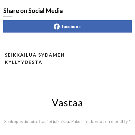
Share on Social Media
facebook
SEIKKAILUA SYDÄMEN
KYLLYYDESTÄ
Vastaa
Sähköpostiosoitettasi ei julkaista.
Pakolliset kentät on merkitty
*